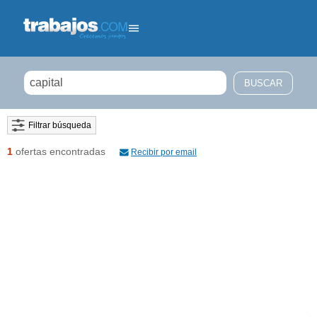
Filtrar búsqueda
1
ofertas encontradas
Recibir por email