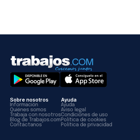
Sobre nosotros
Ayuda
Información
Ayuda
Quiénes somos
Aviso legal
Trabaja con nosotros
Condiciones de uso
Blog de Trabajos.com
Política de cookies
Contáctanos
Política de privacidad