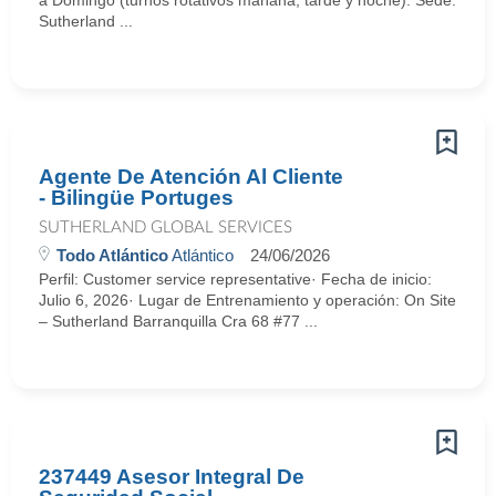
a Domingo (turnos rotativos mañana, tarde y noche). Sede:
Sutherland ...
Agente De Atención Al Cliente
- Bilingüe Portuges
SUTHERLAND GLOBAL SERVICES
Todo Atlántico
Atlántico
24/06/2026
Perfil: Customer service representative· Fecha de inicio:
Julio 6, 2026· Lugar de Entrenamiento y operación: On Site
– Sutherland Barranquilla Cra 68 #77 ...
237449 Asesor Integral De