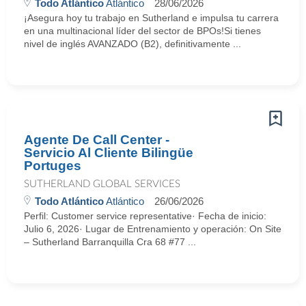
Todo Atlántico
Atlántico
28/06/2026
¡Asegura hoy tu trabajo en Sutherland e impulsa tu carrera
en una multinacional líder del sector de BPOs!Si tienes
nivel de inglés AVANZADO (B2), definitivamente ...
Agente De Call Center -
Servicio Al Cliente Bilingüe
Portuges
SUTHERLAND GLOBAL SERVICES
Todo Atlántico
Atlántico
26/06/2026
Perfil: Customer service representative· Fecha de inicio:
Julio 6, 2026· Lugar de Entrenamiento y operación: On Site
– Sutherland Barranquilla Cra 68 #77 ...