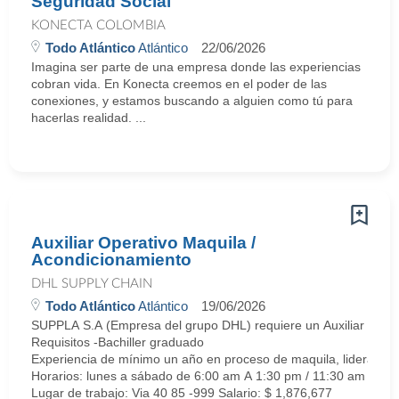
Seguridad Social
KONECTA COLOMBIA
Todo Atlántico
Atlántico
22/06/2026
Imagina ser parte de una empresa donde las experiencias
cobran vida. En Konecta creemos en el poder de las
conexiones, y estamos buscando a alguien como tú para
hacerlas realidad. ...
Auxiliar Operativo Maquila /
Acondicionamiento
DHL SUPPLY CHAIN
Todo Atlántico
Atlántico
19/06/2026
SUPPLA S.A (Empresa del grupo DHL) requiere un Auxiliar operat
Requisitos -Bachiller graduado
Experiencia de mínimo un año en proceso de maquila, liderar equ
Horarios: lunes a sábado de 6:00 am A 1:30 pm / 11:30 am a 7:
Lugar de trabajo: Via 40 85 -999 Salario: $ 1,876,677