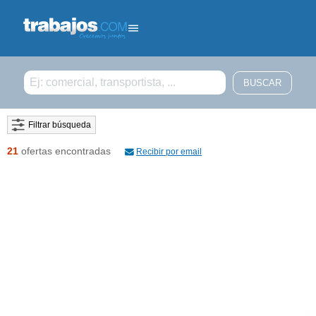
Filtrar búsqueda
21
ofertas encontradas
Recibir por email