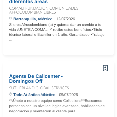
diferentes áreas
COMALI FUNDACIÓN COMUNIDADES
AFROCOLOMBIAN LIBRES
Barranquilla
, Atlántico
12/07/2026
Si eres Afrocolombiano (a) y quieres dar un cambio a tu
vida ¡UNETE A COMALI!Y recibe estos beneficios:•Titulo
técnico laboral o Bachiller en 1 año. Garantizado.•Trabajo
...
Agente De Callcenter -
Domingos Off
SUTHERLAND GLOBAL SERVICES
Todo Atlántico
Atlántico
09/07/2026
**¡Únete a nuestro equipo como Collections!**Buscamos
personas con un nivel de ingles avanzado, habilidades de
negociación y orientación al cliente para