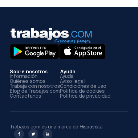
Sobre nosotros
Ayuda
Información
Ayuda
Quiénes somos
Aviso legal
Trabaja con nosotros
Condiciones de uso
Blog de Trabajos.com
Política de cookies
Contáctanos
Política de privacidad
Trabajos.com es una marca de Hispavista