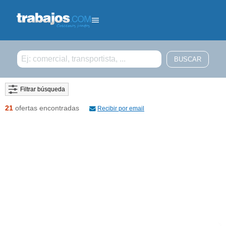
Filtrar búsqueda
21
ofertas encontradas
Recibir por email