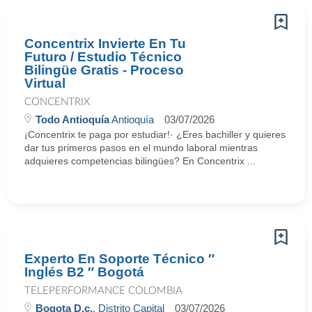
Concentrix Invierte En Tu
Futuro / Estudio Técnico
Bilingüe Gratis - Proceso
Virtual
CONCENTRIX
Todo Antioquía
Antioquía
03/07/2026
¡Concentrix te paga por estudiar!· ¿Eres bachiller y quieres
dar tus primeros pasos en el mundo laboral mientras
adquieres competencias bilingües? En Concentrix ...
Experto En Soporte Técnico ″
Inglés B2 ″ Bogotá
TELEPERFORMANCE COLOMBIA
Bogota D.c.
, Distrito Capital
03/07/2026