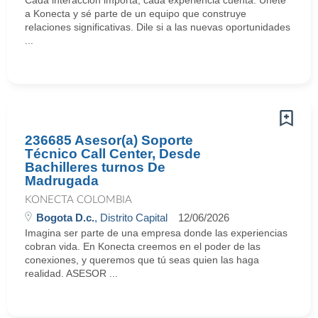
Cada interacción importa, cada experiencia cuenta. Únete
a Konecta y sé parte de un equipo que construye
relaciones significativas. Dile si a las nuevas oportunidades
...
236685 Asesor(a) Soporte
Técnico Call Center, Desde
Bachilleres turnos De
Madrugada
KONECTA COLOMBIA
Bogota D.c.
, Distrito Capital
12/06/2026
Imagina ser parte de una empresa donde las experiencias
cobran vida. En Konecta creemos en el poder de las
conexiones, y queremos que tú seas quien las haga
realidad. ASESOR ...