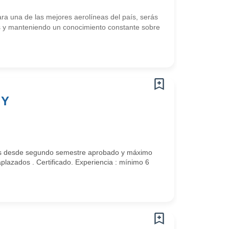
a una de las mejores aerolíneas del país, serás
es y manteniendo un conocimiento constante sobre
 Y
rios desde segundo semestre aprobado y máximo
aplazados . Certificado. Experiencia : mínimo 6