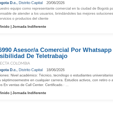
gota D.c.
, Distrito Capital
20/06/2026
uestro equipo como representante comercial en la ciudad de Bogotá par
onsable de atender a los usuarios, brindándoles las mejores solucion
ervicios o productos del cliente
finido
Jornada Indiferente
6990 Asesor/a Comercial Por Whatsapp
sibilidad De Teletrabajo
ECTA COLOMBIA
gota D.c.
, Distrito Capital
18/06/2026
iones: Nivel académico: Técnico, tecnólogo o estudiantes universita
 séptimosemestre en cualquier carrera. Estudios activos, con retiro o 
 En ventas de Call Center. Certificado.· ...
finido
Jornada Indiferente