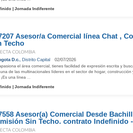
finido
Jornada Indiferente
7207 Asesor/a Comercial línea Chat , C
n Techo
ECTA COLOMBIA
gota D.c.
, Distrito Capital
02/07/2026
pasiona el área comercial, tienes facilidad de expresión escrita y bu
una de las multinacionales líderes en el sector de hogar, construcció
 ¡Es una línea ...
finido
Jornada Indiferente
7558 Asesor(a) Comercial Desde Bachill
misión Sin Techo. contrato Indefinido -
ECTA COLOMBIA