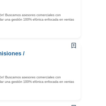
ción! Buscamos asesores comerciales con
ndar una gestión 100% efónica enfocada en ventas
isiones /
ción! Buscamos asesores comerciales con
ndar una gestión 100% efónica enfocada en ventas