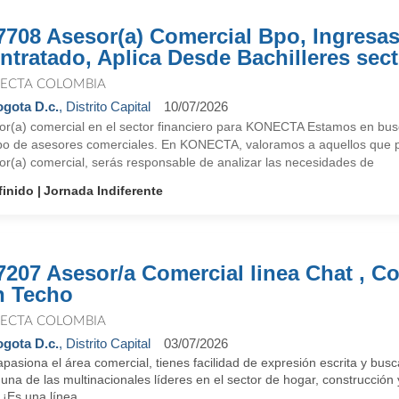
7708 Asesor(a) Comercial Bpo, Ingresa
ntratado, Aplica Desde Bachilleres sect
ECTA COLOMBIA
gota D.c.
, Distrito Capital
10/07/2026
or(a) comercial en el sector financiero para KONECTA Estamos en busc
po de asesores comerciales. En KONECTA, valoramos a aquellos que 
or(a) comercial, serás responsable de analizar las necesidades de
finido
Jornada Indiferente
7207 Asesor/a Comercial linea Chat , C
n Techo
ECTA COLOMBIA
gota D.c.
, Distrito Capital
03/07/2026
pasiona el área comercial, tienes facilidad de expresión escrita y bu
una de las multinacionales líderes en el sector de hogar, construcció
 ¡Es una línea ...