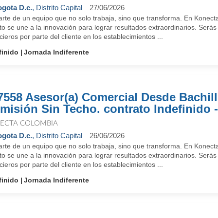
gota D.c.
, Distrito Capital
27/06/2026
arte de un equipo que no solo trabaja, sino que transforma. En Konect
to se une a la innovación para lograr resultados extraordinarios. Será
cieros por parte del cliente en los establecimientos ...
finido
Jornada Indiferente
7558 Asesor(a) Comercial Desde Bachill
misión Sin Techo. contrato Indefinido -
ECTA COLOMBIA
gota D.c.
, Distrito Capital
26/06/2026
arte de un equipo que no solo trabaja, sino que transforma. En Konect
to se une a la innovación para lograr resultados extraordinarios. Será
cieros por parte del cliente en los establecimientos ...
finido
Jornada Indiferente