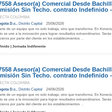
7558 Asesor(a) Comercial Desde Bachill
misión Sin Techo. contrato Indefinido -
ECTA COLOMBIA
gota D.c.
, Distrito Capital
25/06/2026
arte de un equipo que no solo trabaja, sino que transforma. En Konect
to se une a la innovación para lograr resultados extraordinarios. Será
cieros por parte del cliente en los establecimientos ...
finido
Jornada Indiferente
7558 Asesor(a) Comercial Desde Bachill
misión Sin Techo. contrato Indefinido -
ECTA COLOMBIA
gota D.c.
, Distrito Capital
24/06/2026
arte de un equipo que no solo trabaja, sino que transforma. En Konect
to se une a la innovación para lograr resultados extraordinarios. Será
cieros por parte del cliente en los establecimientos ...