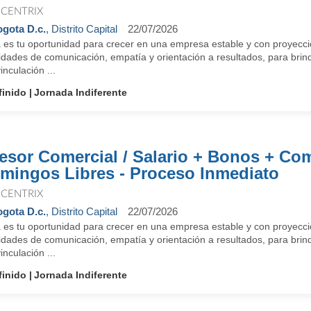
CENTRIX
gota D.c.
, Distrito Capital
22/07/2026
a es tu oportunidad para crecer en una empresa estable y con proyec
lidades de comunicación, empatía y orientación a resultados, para bri
vinculación ...
finido
Jornada Indiferente
esor Comercial / Salario + Bonos + Com
mingos Libres - Proceso Inmediato
CENTRIX
gota D.c.
, Distrito Capital
22/07/2026
a es tu oportunidad para crecer en una empresa estable y con proyec
lidades de comunicación, empatía y orientación a resultados, para bri
vinculación ...
finido
Jornada Indiferente