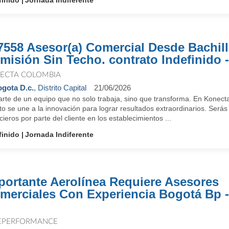
finido
Jornada Indiferente
7558 Asesor(a) Comercial Desde Bachill
misión Sin Techo. contrato Indefinido -
ECTA COLOMBIA
gota D.c.
, Distrito Capital
21/06/2026
arte de un equipo que no solo trabaja, sino que transforma. En Konect
to se une a la innovación para lograr resultados extraordinarios. Será
cieros por parte del cliente en los establecimientos ...
finido
Jornada Indiferente
portante Aerolínea Requiere Asesores
merciales Con Experiencia Bogotá Bp -
EPERFORMANCE