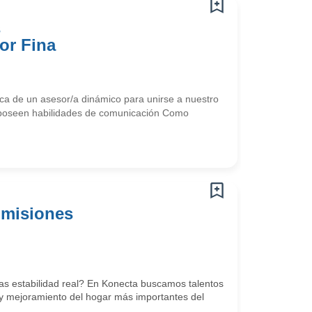
s
or Fina
a de un asesor/a dinámico para unirse a nuestro
poseen habilidades de comunicación Como
omisiones
scas estabilidad real? En Konecta buscamos talentos
n y mejoramiento del hogar más importantes del