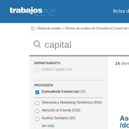
Bolsa 
>
Bolsa de empleo
>
Ofertas de empleo de Consultoría Comercial
Buscar
14
ofer
DEPARTAMENTO
Distrito Capital
(14)
PROFESIÓN
Consultoría Comercial
(14)
Televenta y Marketing Telefónico
(694)
Atención al Cliente
(530)
As
Auxiliar Sanitario
(66)
/d
Ver más