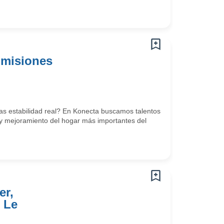
omisiones
scas estabilidad real? En Konecta buscamos talentos
n y mejoramiento del hogar más importantes del
er,
 Le