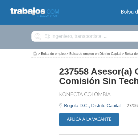
Bolsa 
Buscar
>
Bolsa de empleo
>
Bolsa de empleo en Distrito Capital
>
Bolsa d
237558 Asesor(a) 
Comisión Sin Techo
KONECTA COLOMBIA
Bogota D.C.,
Distrito Capital
27/06
APLICA A LA VACANTE