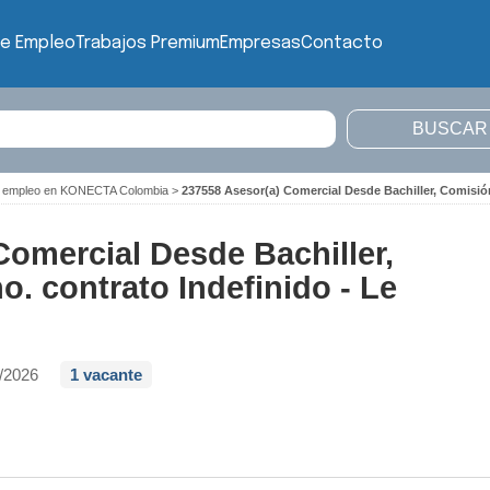
de Empleo
Trabajos Premium
Empresas
Contacto
e empleo en KONECTA Colombia
>
237558 Asesor(a) Comercial Desde Bachiller, Comisión
Comercial Desde Bachiller,
. contrato Indefinido - Le
/2026
1 vacante