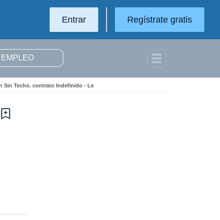
Entrar
Regístrate gratis
 Sin Techo. contrato Indefinido - Le