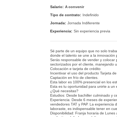
Salario:
A convenir
Tipo de contrato:
Indefinido
Jornada:
Jornada Indiferente
Experiencia:
Sin experiencia previa
Sé parte de un equipo que no solo trab
donde el talento se une a la innovación 
Serás responsable de vender y colocar pr
sectorizados por el cliente, manejando 
Colocación e tarjeta de crédito
Incentivar el uso del producto Tarjeta de
Captación en frío de clientes.
Esta labor es 100% presencial en los est
Esta es tu oportunidad para unirte a un
¿Qué necesitas?
Estudios: Desde bachiller culminado y ce
Experiencia: Desde 6 meses de experienc
vendedores TAT y PAP. La experiencia deb
laboraste, es indispensable tener en cu
Disponibilidad: Franja horaria de Lun