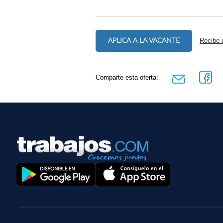
APLICA A LA VACANTE
Recibe 
Comparte esta oferta: