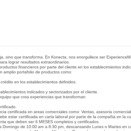
aja, sino que transforma. En Konecta, nos enorgullece ser ExperienceM
para lograr resultados extraordinarios.
oductos financieros por parte del cliente en los establecimientos indi
un amplio portafolio de productos como:
 crédito en los establecimientos definidos.
ablecimientos indicados y sectorizados por el cliente.
 equipo que crea experiencias que transforman.
rtificado.
ia certificada en areas comerciales como: Ventas, asesoria comercial
e estar certificada en carta laboral por parte de la compañia en la cu
enta que deben ser 6 MESES completos y certificados.
es a Domingo de 10:00 am a 8:30 pm, descansando Lunes o Martes en c