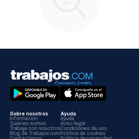
Sobre nosotros
Ayuda
Información
Ayuda
Quiénes somos
Aviso legal
Trabaja con nosotros
Condiciones de uso
Blog de Trabajos.com
Política de cookies
Contáctanos
Política de privacidad