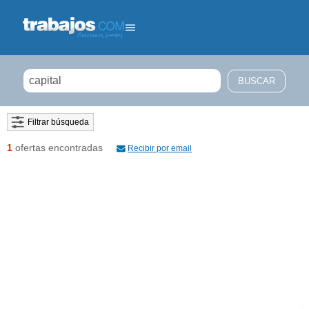
Filtrar búsqueda
1
ofertas encontradas
Recibir por email