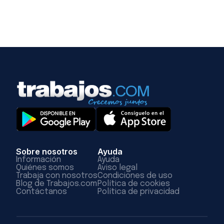
Sobre nosotros
Ayuda
Información
Ayuda
Quiénes somos
Aviso legal
Trabaja con nosotros
Condiciones de uso
Blog de Trabajos.com
Política de cookies
Contáctanos
Política de privacidad