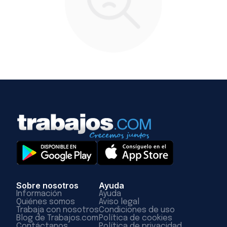
Sobre nosotros
Ayuda
Información
Ayuda
Quiénes somos
Aviso legal
Trabaja con nosotros
Condiciones de uso
Blog de Trabajos.com
Política de cookies
Contáctanos
Política de privacidad