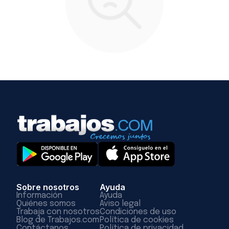
Sobre nosotros
Ayuda
Información
Ayuda
Quiénes somos
Aviso legal
Trabaja con nosotros
Condiciones de uso
Blog de Trabajos.com
Política de cookies
Contáctanos
Política de privacidad