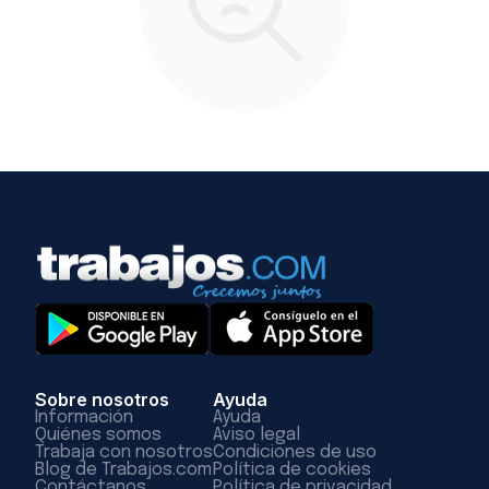
Sobre nosotros
Ayuda
Información
Ayuda
Quiénes somos
Aviso legal
Trabaja con nosotros
Condiciones de uso
Blog de Trabajos.com
Política de cookies
Contáctanos
Política de privacidad