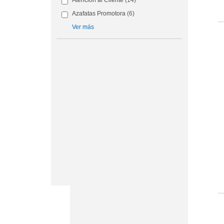
Atención al Cliente
(14)
Azafatas Promotora
(6)
Ver más