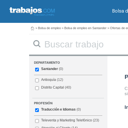
Bolsa 
>
Bolsa de empleo
>
Bolsa de empleo en Santander
>
Ofertas de e
Buscar
DEPARTAMENTO
Santander
(0)
P
Antioquía
(12)
Distrito Capital
(40)
C
s
PROFESIÓN
I
Traducción e Idiomas
(0)
Televenta y Marketing Telefónico
(23)