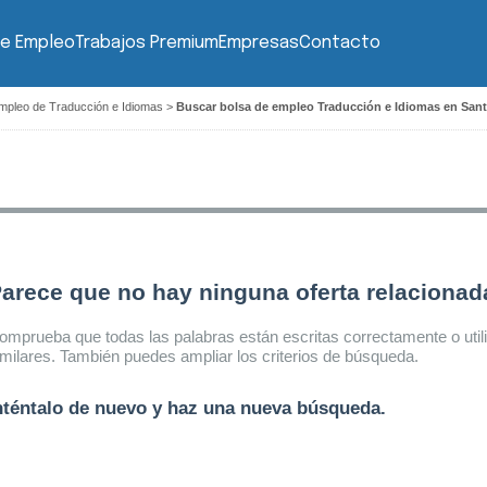
de Empleo
Trabajos Premium
Empresas
Contacto
mpleo de Traducción e Idiomas
>
Buscar bolsa de empleo Traducción e Idiomas en San
arece que no hay ninguna oferta relaciona
omprueba que todas las palabras están escritas correctamente o util
imilares. También puedes ampliar los criterios de búsqueda.
nténtalo de nuevo y haz una nueva búsqueda.