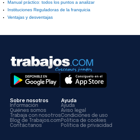
Manual práctico: todos los puntos a analizar
Instituciones Reguladoras de la franquicia
Ventajas y desventajas
Sobre nosotros
Ayuda
Información
Ayuda
Quiénes somos
Aviso legal
Trabaja con nosotros
Condiciones de uso
Blog de Trabajos.com
Política de cookies
Contáctanos
Política de privacidad