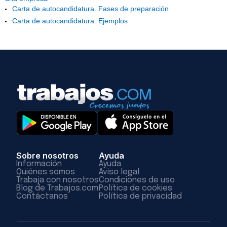
Carta de autocandidatura. Fases de preparación
Carta de autocandidatura. Ejemplos
Sobre nosotros
Ayuda
Información
Ayuda
Quiénes somos
Aviso legal
Trabaja con nosotros
Condiciones de uso
Blog de Trabajos.com
Política de cookies
Contáctanos
Política de privacidad