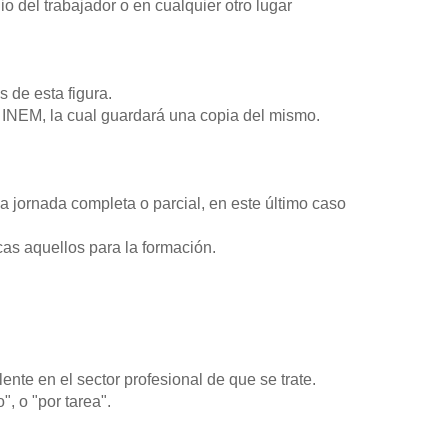
io del trabajador o en cualquier otro lugar
 de esta figura.
el INEM, la cual guardará una copia del mismo.
a jornada completa o parcial, en este último caso
cas aquellos para la formación.
nte en el sector profesional de que se trate.
, o "por tarea".