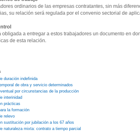
jadores ordinarios de las empresas contratantes, sin más diferen
as, su relación será regulada por el convenio sectorial de aplic
ntrol
obligada a entregar a estos trabajadores un documento en don
icas de esta relación.
s
e duración indefinida
temporal de obra y servicio determinados
eventual por circunstancias de la producción
e interinidad
en prácticas
para la formación
de relevo
n sustitución por jubilación a los 67 años
de naturaleza mixta: contrato a tiempo parcial