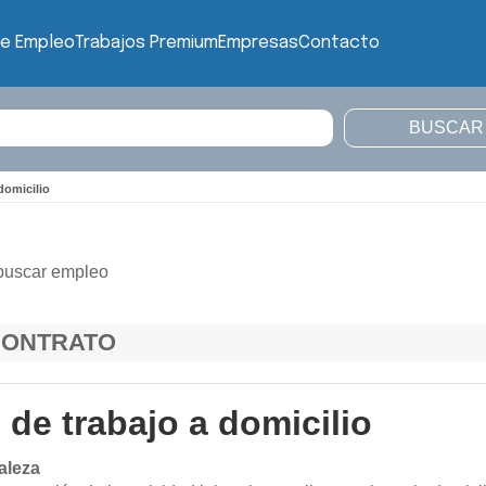
de Empleo
Trabajos Premium
Empresas
Contacto
domicilio
buscar empleo
CONTRATO
 de trabajo a domicilio
aleza