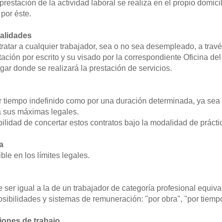
prestación de la actividad laboral se realiza en el propio domicil
por éste.
malidades
ratar a cualquier trabajador, sea o no sea desempleado, a través
tación por escrito y su visado por la correspondiente Oficina d
ugar donde se realizará la prestación de servicios.
r tiempo indefinido como por una duración determinada, ya sea 
a sus máximas legales.
bilidad de concertar estos contratos bajo la modalidad de prácti
a
ble en los límites legales.
er igual a la de un trabajador de categoría profesional equivale
sibilidades y sistemas de remuneración: "por obra", "por tiempo"
iones de trabajo