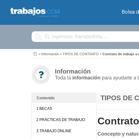
Bolsa 
Buscar
>
Información
>
TIPOS DE CONTRATO
>
Contrato de trabajo a 
Información
Toda la
información
para ayudarte a 
TIPOS DE 
Contenido
1 BECAS
Contrato
2 PRÁCTICAS DE TRABAJO
3 TRABAJO ONLINE
Concepto y natur