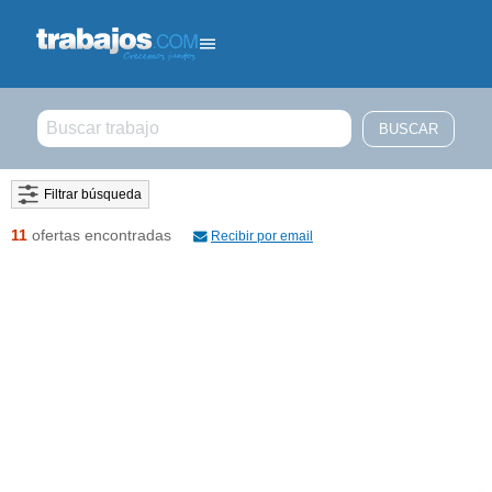
Filtrar búsqueda
11
ofertas encontradas
Recibir por email