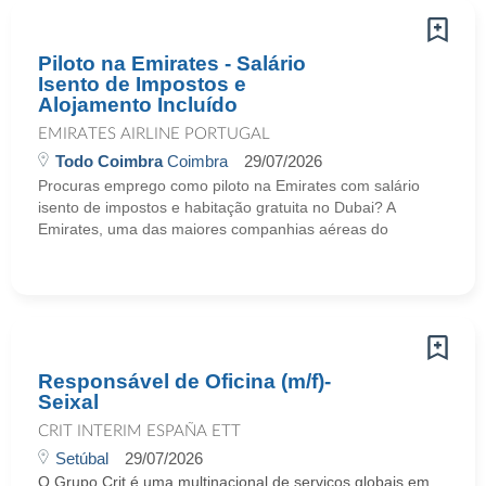
Piloto na Emirates - Salário
Isento de Impostos e
Alojamento Incluído
EMIRATES AIRLINE PORTUGAL
Todo Coimbra
Coimbra
29/07/2026
Procuras emprego como piloto na Emirates com salário
isento de impostos e habitação gratuita no Dubai? A
Emirates, uma das maiores companhias aéreas do
Responsável de Oficina (m/f)-
Seixal
CRIT INTERIM ESPAÑA ETT
Setúbal
29/07/2026
O Grupo Crit é uma multinacional de serviços globais em