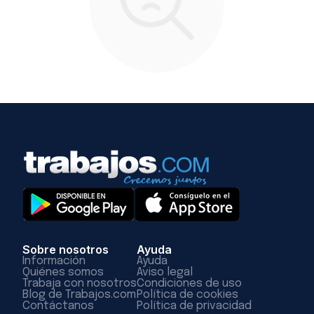
Sobre nosotros
Ayuda
Información
Ayuda
Quiénes somos
Aviso legal
Trabaja con nosotros
Condiciones de uso
Blog de Trabajos.com
Política de cookies
Contáctanos
Política de privacidad