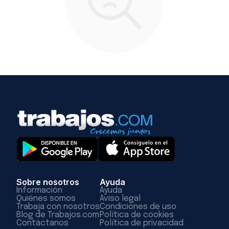
Sobre nosotros
Ayuda
Información
Ayuda
Quiénes somos
Aviso legal
Trabaja con nosotros
Condiciones de uso
Blog de Trabajos.com
Política de cookies
Contáctanos
Política de privacidad