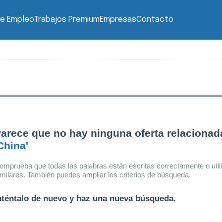
de Empleo
Trabajos Premium
Empresas
Contacto
arece que no hay ninguna oferta relacionad
China'
omprueba que todas las palabras están escritas correctamente o util
imilares. También puedes ampliar los criterios de búsqueda.
nténtalo de nuevo y haz una nueva búsqueda.