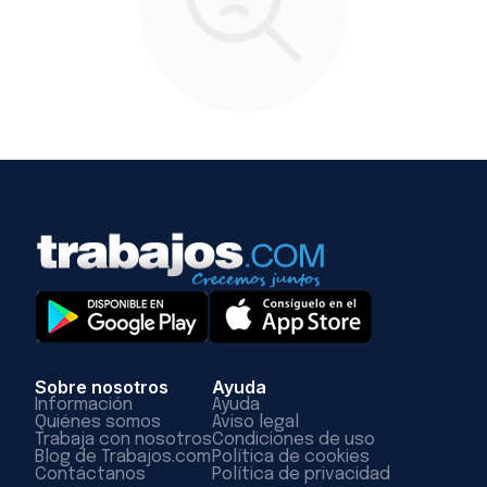
Sobre nosotros
Ayuda
Información
Ayuda
Quiénes somos
Aviso legal
Trabaja con nosotros
Condiciones de uso
Blog de Trabajos.com
Política de cookies
Contáctanos
Política de privacidad