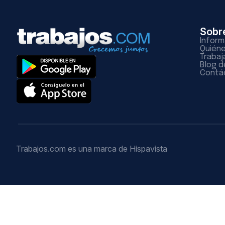
Sobr
Inform
Quién
Trabaj
Blog d
Contá
Trabajos.com es una marca de Hispavista