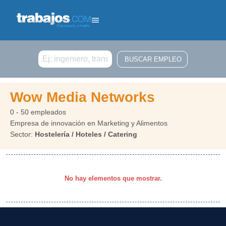
Buscar
Wow Media Networks
0 - 50 empleados
Empresa de innovación en Marketing y Alimentos
Sector:
Hostelería / Hoteles / Catering
No hay elementos que mostrar.