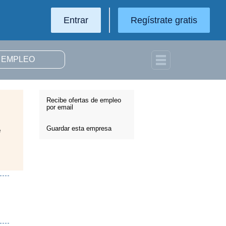
Entrar
Regístrate gratis
Recibe ofertas de empleo
por email
Guardar esta empresa
e