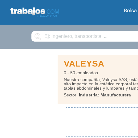
Bolsa
Buscar
VALEYSA
0 - 50 empleados
Nuestra compañía, Valeysa SAS, está 
alto impacto en la estética corporal
tablas abdominales y lumbares y tamb
Sector:
Industria: Manufacturera