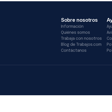
Sobre nosotros
A
Información
Ay
Quiénes somos
Av
Trabaja con nosotros
Co
Blog de Trabajos.com
Po
Contáctanos
Po