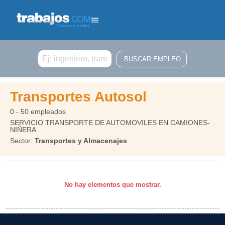
Buscar
Transportes Autosol
0 - 50 empleados
SERVICIO TRANSPORTE DE AUTOMOVILES EN CAMIONES-
NIÑERA
Sector:
Transportes y Almacenajes
No hay elementos que mostrar.