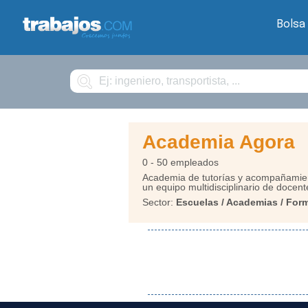
Bolsa
Buscar
Academia Agora
0 - 50 empleados
Academia de tutorías y acompañamient
un equipo multidisciplinario de docent
Sector:
Escuelas / Academias / For