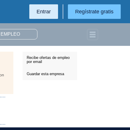
Entrar
Regístrate gratis
Recibe ofertas de empleo
por email
Guardar esta empresa
con