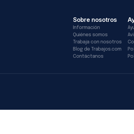
Sobre nosotros
A
Información
Ay
Quiénes somos
Av
Trabaja con nosotros
Co
Blog de Trabajos.com
Po
Contáctanos
Po