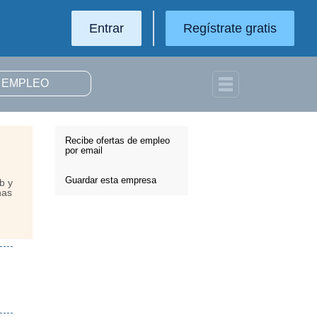
Entrar
Regístrate gratis
Recibe ofertas de empleo
por email
Guardar esta empresa
b y
has