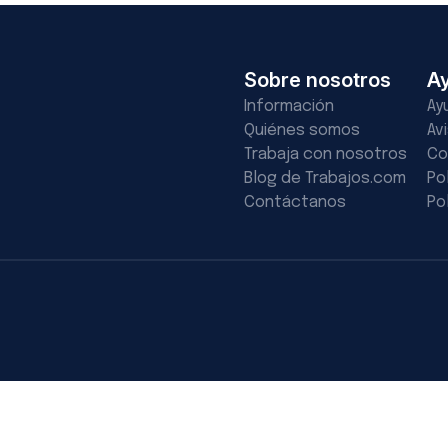
Sobre nosotros
A
Información
Ay
Quiénes somos
Av
Trabaja con nosotros
Co
Blog de Trabajos.com
Po
Contáctanos
Po