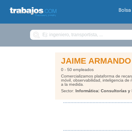
Bolsa
Buscar
JAIME ARMANDO
0 - 50 empleados
Comercializamos plataforma de recarg
móvil, observabilidad, inteligencia d
a la medida.
Sector:
Informática: Consultorías y 