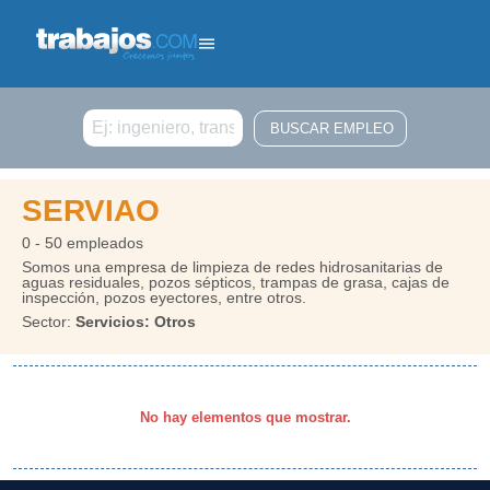
Buscar
SERVIAO
0 - 50 empleados
Somos una empresa de limpieza de redes hidrosanitarias de
aguas residuales, pozos sépticos, trampas de grasa, cajas de
inspección, pozos eyectores, entre otros.
Sector:
Servicios: Otros
No hay elementos que mostrar.