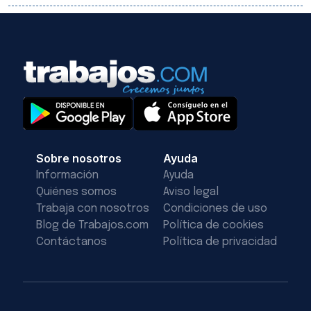
Sobre nosotros
Ayuda
Información
Ayuda
Quiénes somos
Aviso legal
Trabaja con nosotros
Condiciones de uso
Blog de Trabajos.com
Política de cookies
Contáctanos
Política de privacidad