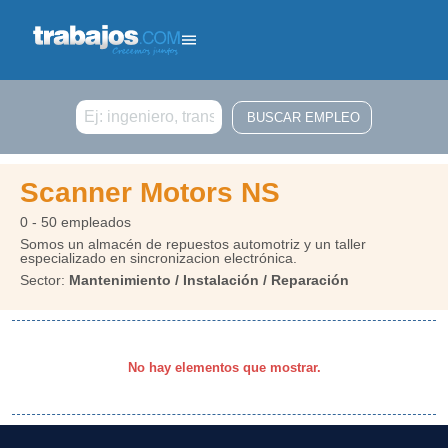
Buscar
Scanner Motors NS
0 - 50 empleados
Somos un almacén de repuestos automotriz y un taller
especializado en sincronizacion electrónica.
Sector:
Mantenimiento / Instalación / Reparación
No hay elementos que mostrar.