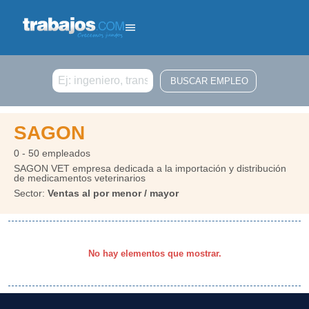
Buscar
SAGON
0 - 50 empleados
SAGON VET empresa dedicada a la importación y distribución
de medicamentos veterinarios
Sector:
Ventas al por menor / mayor
No hay elementos que mostrar.