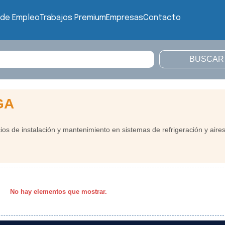
 de Empleo
Trabajos Premium
Empresas
Contacto
GA
 de instalación y mantenimiento en sistemas de refrigeración y aire
No hay elementos que mostrar.