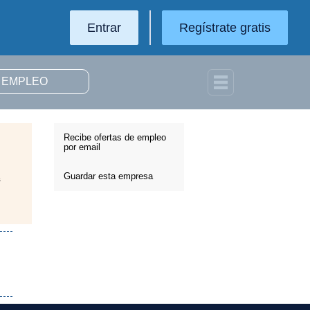
Entrar
Regístrate gratis
Recibe ofertas de empleo
por email
Guardar esta empresa
s