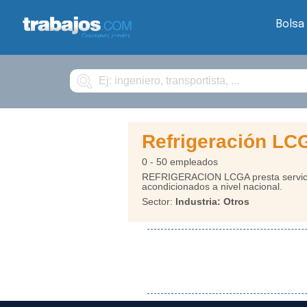
Bolsa
Buscar
Refrigeración LC
0 - 50 empleados
REFRIGERACION LCGA presta servicios
acondicionados a nivel nacional.
Sector:
Industria: Otros