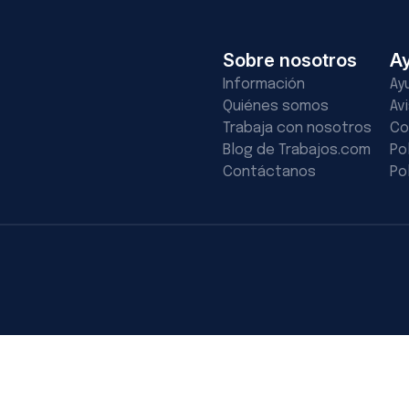
Sobre nosotros
A
Información
Ay
Quiénes somos
Av
Trabaja con nosotros
Co
Blog de Trabajos.com
Po
Contáctanos
Po