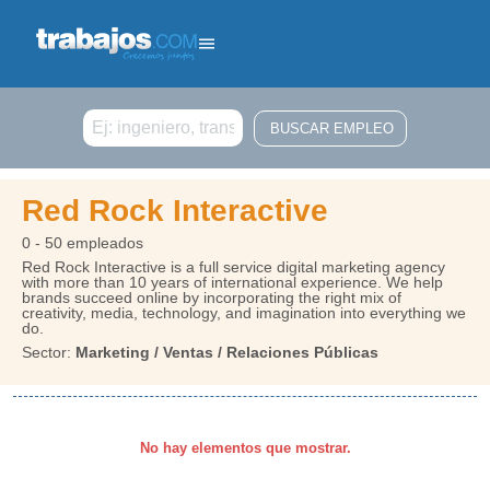
Buscar
Red Rock Interactive
0 - 50 empleados
Red Rock Interactive is a full service digital marketing agency
with more than 10 years of international experience. We help
brands succeed online by incorporating the right mix of
creativity, media, technology, and imagination into everything we
do.
Sector:
Marketing / Ventas / Relaciones Públicas
No hay elementos que mostrar.