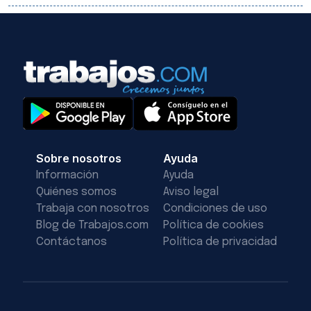
Sobre nosotros
Ayuda
Información
Ayuda
Quiénes somos
Aviso legal
Trabaja con nosotros
Condiciones de uso
Blog de Trabajos.com
Política de cookies
Contáctanos
Política de privacidad