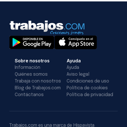
Sobre nosotros
Ayuda
Información
Ayuda
Quiénes somos
Aviso legal
Trabaja con nosotros
Condiciones de uso
Blog de Trabajos.com
Política de cookies
Contáctanos
Política de privacidad
Trabajos.com es una marca de Hispavista