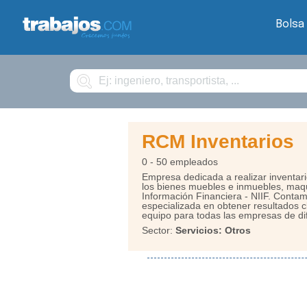
Bolsa
Buscar
RCM Inventarios
0 - 50 empleados
Empresa dedicada a realizar inventario
los bienes muebles e inmuebles, maqu
Información Financiera - NIIF. Contam
especializada en obtener resultados cl
equipo para todas las empresas de di
Sector:
Servicios: Otros