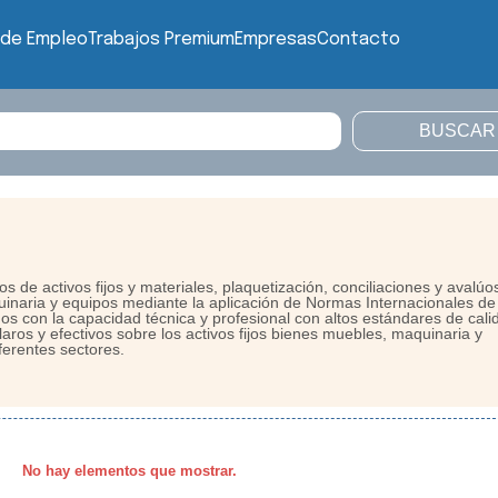
 de Empleo
Trabajos Premium
Empresas
Contacto
s de activos fijos y materiales, plaquetización, conciliaciones y avalúo
inaria y equipos mediante la aplicación de Normas Internacionales de
os con la capacidad técnica y profesional con altos estándares de cali
aros y efectivos sobre los activos fijos bienes muebles, maquinaria y
ferentes sectores.
No hay elementos que mostrar.