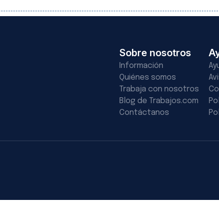
Sobre nosotros
A
Información
Ay
Quiénes somos
Av
Trabaja con nosotros
Co
Blog de Trabajos.com
Po
Contáctanos
Po