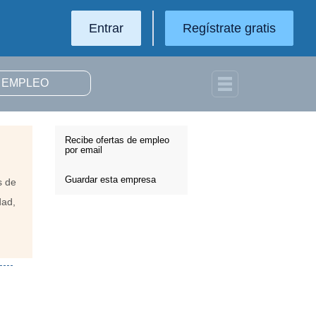
Entrar
Regístrate gratis
Recibe ofertas de empleo
por email
Guardar esta empresa
s de
dad,