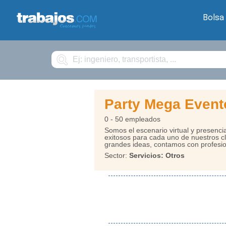
Bolsa
Buscar
Party Mega Event
0 - 50 empleados
Somos el escenario virtual y presenc
exitosos para cada uno de nuestros cli
grandes ideas, contamos con profesion
Sector:
Servicios: Otros