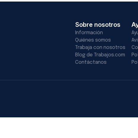
Sobre nosotros
A
Información
Ay
Quiénes somos
Av
Trabaja con nosotros
Co
Blog de Trabajos.com
Po
Contáctanos
Po