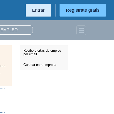
Entrar
Regístrate gratis
Recibe ofertas de empleo
por email
Guardar esta empresa
ctos
.