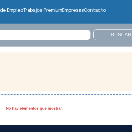
 de Empleo
Trabajos Premium
Empresas
Contacto
No hay elementos que mostrar.