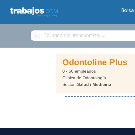
Bolsa
Buscar
Odontoline Plus
0 - 50 empleados
Clínica de Odontología
Sector:
Salud / Medicina