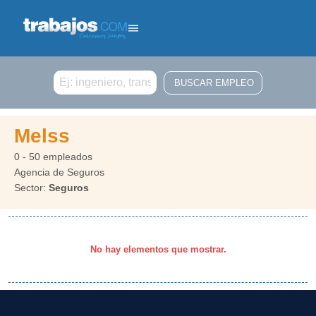
Buscar
Melss
0 - 50 empleados
Agencia de Seguros
Sector:
Seguros
No hay elementos que mostrar.