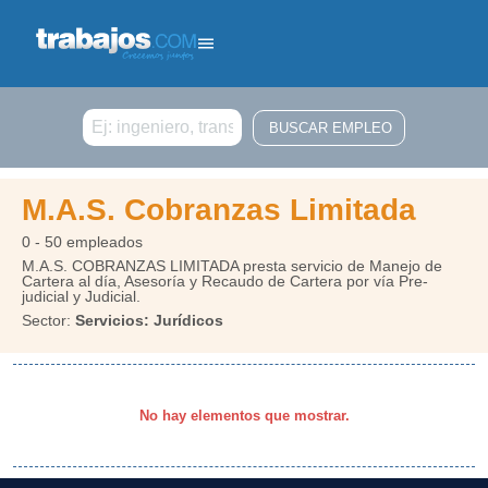
Buscar
M.A.S. Cobranzas Limitada
0 - 50 empleados
M.A.S. COBRANZAS LIMITADA presta servicio de Manejo de
Cartera al día, Asesoría y Recaudo de Cartera por vía Pre-
judicial y Judicial.
Sector:
Servicios: Jurídicos
No hay elementos que mostrar.