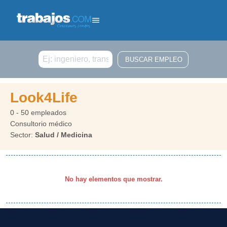
Buscar
Look4Life
0 - 50 empleados
Consultorio médico
Sector:
Salud / Medicina
No hay elementos que mostrar.