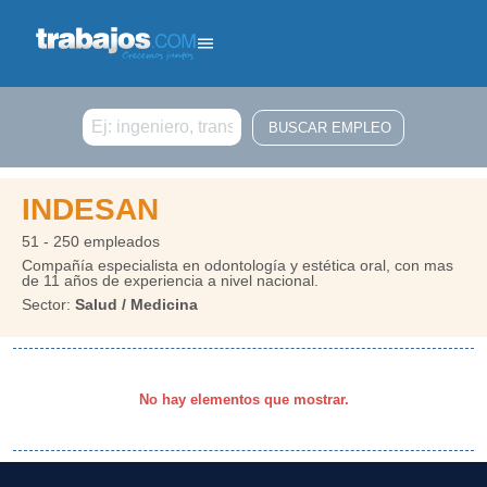
Buscar
INDESAN
51 - 250 empleados
Compañía especialista en odontología y estética oral, con mas
de 11 años de experiencia a nivel nacional.
Sector:
Salud / Medicina
No hay elementos que mostrar.