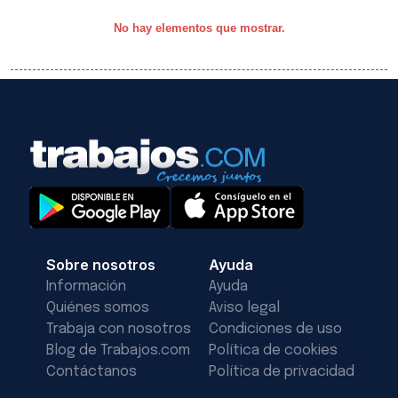
No hay elementos que mostrar.
Sobre nosotros
Ayuda
Información
Ayuda
Quiénes somos
Aviso legal
Trabaja con nosotros
Condiciones de uso
Blog de Trabajos.com
Política de cookies
Contáctanos
Política de privacidad