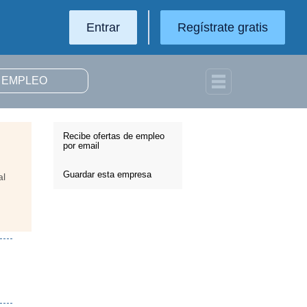
Entrar
Regístrate gratis
Recibe ofertas de empleo
por email
Guardar esta empresa
al