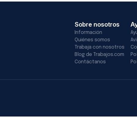
Sobre nosotros
A
Información
Ay
Quiénes somos
Av
Trabaja con nosotros
Co
Blog de Trabajos.com
Po
Contáctanos
Po