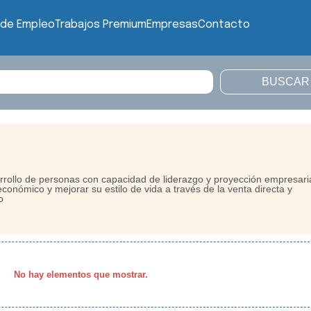
 de Empleo
Trabajos Premium
Empresas
Contacto
rollo de personas con capacidad de liderazgo y proyección empresari
 económico y mejorar su estilo de vida a través de la venta directa y
o
No hay elementos que mostrar.