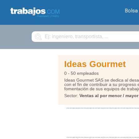
Bolsa
Buscar
Ideas Gourmet
0 - 50 empleados
Ideas Gourmet SAS se dedica al desar
con el fin de contribuir a su progreso
fomentación de sus equipos de trabaj
Sector:
Ventas al por menor / mayor