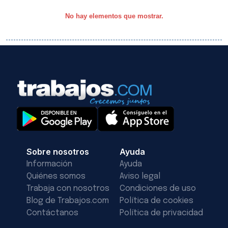
No hay elementos que mostrar.
Sobre nosotros
Ayuda
Información
Ayuda
Quiénes somos
Aviso legal
Trabaja con nosotros
Condiciones de uso
Blog de Trabajos.com
Política de cookies
Contáctanos
Política de privacidad