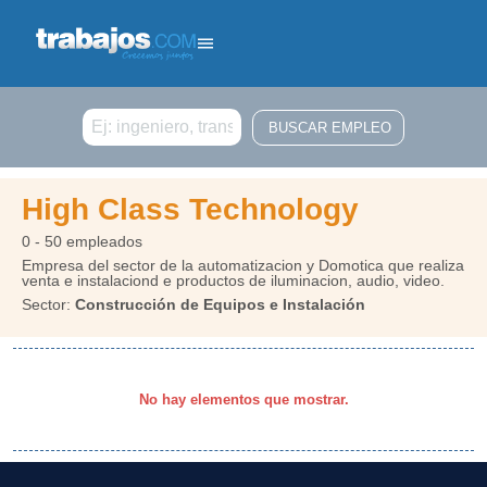
Buscar
High Class Technology
0 - 50 empleados
Empresa del sector de la automatizacion y Domotica que realiza
venta e instalaciond e productos de iluminacion, audio, video.
Sector:
Construcción de Equipos e Instalación
No hay elementos que mostrar.