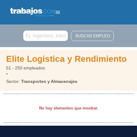
Buscar
Elite Logistica y Rendimiento
51 - 250 empleados
*
Sector:
Transportes y Almacenajes
No hay elementos que mostrar.