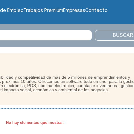
 de Empleo
Trabajos Premium
Empresas
Contacto
ibilidad y competitividad de más de 5 millones de emprendimientos y
próximos 10 años. Ofrecemos un software todo en uno, para la gesti
ión electrónica, POS, nómina electrónica, cuentas e inventarios-, gestió
el impacto social, económico y ambiental de los negocios.
No hay elementos que mostrar.