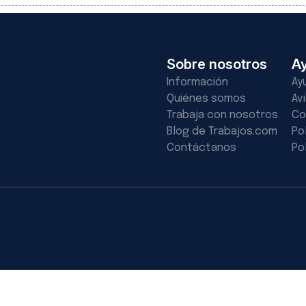
Sobre nosotros
A
Información
Ay
Quiénes somos
Av
Trabaja con nosotros
Co
Blog de Trabajos.com
Po
Contáctanos
Po