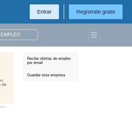
Entrar
Regístrate gratis
Recibe ofertas de empleo
por email
Guardar esta empresa
ón
n de