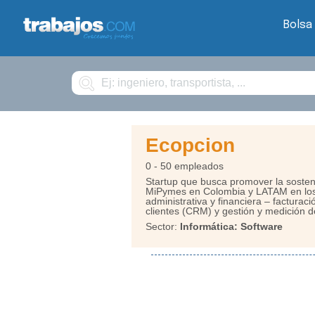
Bolsa
Buscar
Ecopcion
0 - 50 empleados
Startup que busca promover la sosten
MiPymes en Colombia y LATAM en los 
administrativa y financiera – facturac
clientes (CRM) y gestión y medición d
Sector:
Informática: Software