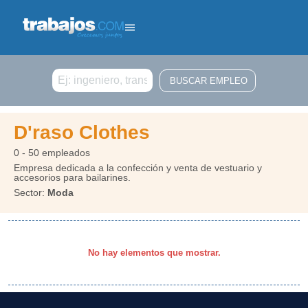
Buscar
D'raso Clothes
0 - 50 empleados
Empresa dedicada a la confección y venta de vestuario y
accesorios para bailarines.
Sector:
Moda
No hay elementos que mostrar.