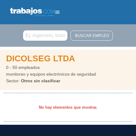
Buscar
DICOLSEG LTDA
0 - 50 empleados
monitoreo y equipos electrónicos de seguridad
Sector:
Otros sin clasificar
No hay elementos que mostrar.