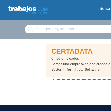
Bolsa
Buscar
CERTADATA
0 - 50 empleados
Somos una empresa caleña creada en 
Sector:
Informática: Software