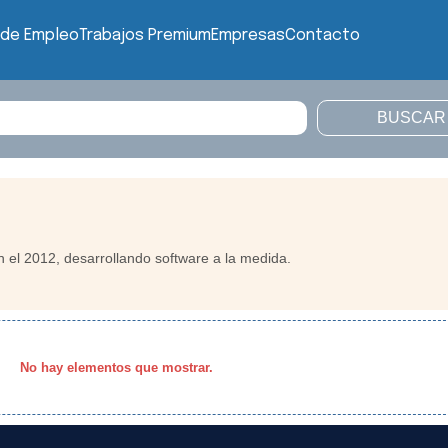
 de Empleo
Trabajos Premium
Empresas
Contacto
el 2012, desarrollando software a la medida.
No hay elementos que mostrar.