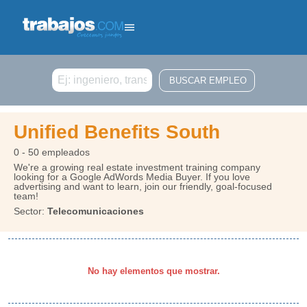
Buscar
Unified Benefits South
0 - 50 empleados
We're a growing real estate investment training company
looking for a Google AdWords Media Buyer. If you love
advertising and want to learn, join our friendly, goal-focused
team!
Sector:
Telecomunicaciones
No hay elementos que mostrar.